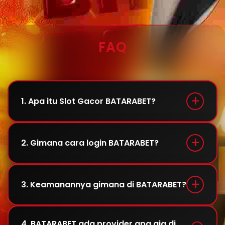
FAQ
1. Apa itu Slot Gacor BATARABET?
BATARABET adalah sebuah platform yang
2. Gimana cara login BATARABET?
memfokuskan dirinya kepada Slot Gacor,
dengan banyaknya tipe game yang bisa
Kamu bisa mengakses ke domain atau
dimainkan dengan tingkat kemenangan yang
3. Keamanannya gimana di BATARABET?
website utama kita lewat website ini, setelah
adil, membuat BATARABET menjadi pilihan
itu kamu bisa langsung login atau
utama saat orang orang pada ingin bermain
Keamanannya sangat terjamin, karena telah
mendaftarkan akun kamu di link resmi utama
4. BATARABET ada provider apa aja di