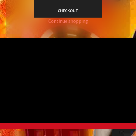
CHECKOUT
Continue shopping
BATARABET jadi salah satu Slot Gacor yang udah
eksis sejak tahun 2016, dan dari dulu sampai
sekarang tetap ngandelin kepuasan pemain sebagai
prioritas utama. Layanannya gesit, timnya responsif,
bonusnya juga nggak pelit. Semua dibuat biar pemain
ngerasa aman, enjoy, dan gampang dapet momen
cuan. Nggak heran kalau banyak yang milih
BATARABET sebagai tempat favorit buat main Slot
Gacor setiap hari.
Show More →