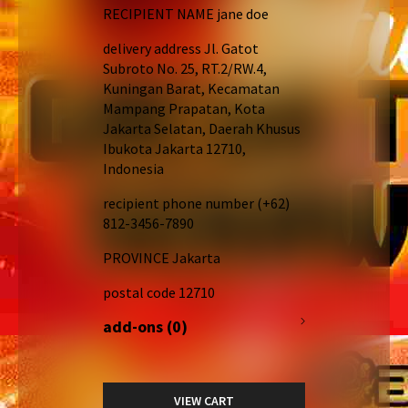
RECIPIENT NAME
jane doe
delivery address
Jl. Gatot
Subroto No. 25, RT.2/RW.4,
Kuningan Barat, Kecamatan
Mampang Prapatan, Kota
Jakarta Selatan, Daerah Khusus
Ibukota Jakarta 12710,
Indonesia
recipient phone number
(+62)
812-3456-7890
PROVINCE
Jakarta
postal code
12710
add-ons (0)
VIEW CART